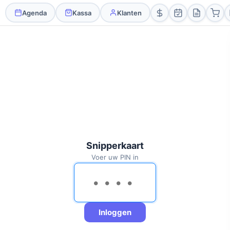
Agenda
Kassa
Klanten
Snipperkaart
Voer uw PIN in
Inloggen