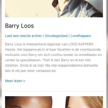
Barry Loos
Laat een reactie achter
/
Uncategorized
/
LoosKappers
Barry Loos is meewerkend eigenaar van LOOS KAPPERS
Heeze. Het kappersvak in al haar facetten is de voortdurende
motivatie voor Barry om zich continu breder te ontwikkelen en
verder te specialiseren. “Hoi! Ik ben Barry en ik kan niet
stilzitten. Sinds ik op mijn 18e mijn kappersdiploma behaalde
ben ik elk jaar weer verbaasd als
Meer lezen »
Kleurtype
test