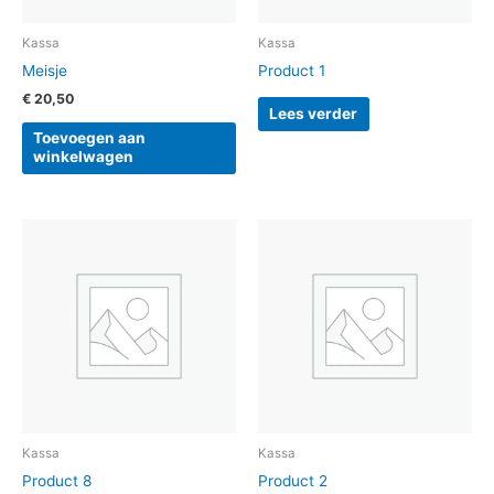
Kassa
Kassa
Meisje
Product 1
€
20,50
Lees verder
Toevoegen aan
winkelwagen
Kassa
Kassa
Product 8
Product 2